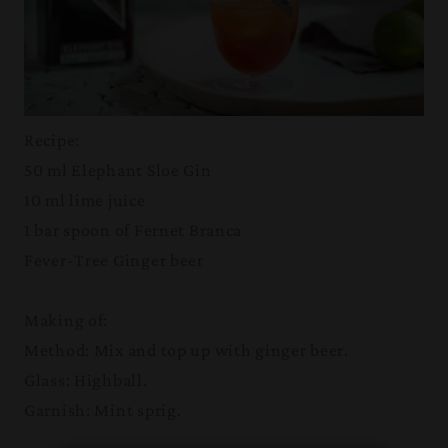
Recipe:
50 ml Elephant Sloe Gin
10 ml lime juice
1 bar spoon of Fernet Branca
Fever-Tree Ginger beer
Making of:
Method: Mix and top up with ginger beer.
Glass: Highball.
Garnish: Mint sprig.