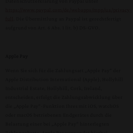
Datenschutzerklärung von Paypal unter
https://www.paypal.com/de/webapps/mpp/ua/privacy-
full
. Die Übermittlung an Paypal ist gerechtfertigt
aufgrund von Art. 6 Abs. 1 lit. b) DS-GVO.
Apple Pay
Wenn Sie sich für die Zahlungsart „Apple Pay“ der
Apple Distribution International (Apple), Hollyhill
Industrial Estate, Hollyhill, Cork, Ireland,
entscheiden, erfolgt die Zahlungsabwicklung über
die „Apple Pay“-Funktion Ihres mit iOS, watchOS
oder macOS betriebenen Endgerätes durch die
Belastung einer bei „Apple Pay“ hinterlegten
Zahlungskarte. Apple Pay verwendet hierbei