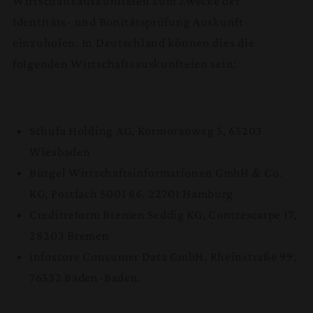
Wirtschaftsauskunfteien zum Zwecke der
Identitäts- und Bonitätsprüfung Auskunft
einzuholen. In Deutschland können dies die
folgenden Wirtschaftsauskunfteien sein:
Schufa Holding AG, Kormoranweg 5, 65203
Wiesbaden
Bürgel Wirtschaftsinformationen GmbH & Co.
KG, Postfach 5001 66, 22701 Hamburg
Creditreform Bremen Seddig KG, Contrescarpe 17,
28203 Bremen
infoscore Consumer Data GmbH, Rheinstraße 99,
76532 Baden-Baden.