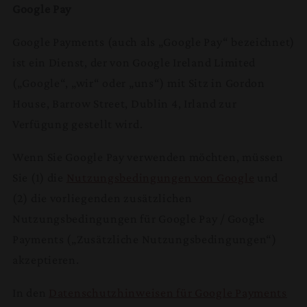
Google Pay
Google Payments (auch als „Google Pay“ bezeichnet)
ist ein Dienst, der von Google Ireland Limited
(„Google“, „wir“ oder „uns“) mit Sitz in Gordon
House, Barrow Street, Dublin 4, Irland zur
Verfügung gestellt wird.
Wenn Sie Google Pay verwenden möchten, müssen
Sie (1) die
Nutzungsbedingungen von Google
und
(2) die vorliegenden zusätzlichen
Nutzungsbedingungen für Google Pay / Google
Payments („Zusätzliche Nutzungsbedingungen“)
akzeptieren.
In den
Datenschutzhinweisen für Google Payments