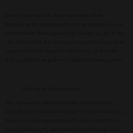
Diese Daten werden dazu verwendet, Ihre
Bestellung entgegenzunehmen, zu bearbeiten und
abzuwickeln. Rechtsgrundlage hierfür ist Art. 6 Abs.
1 lit. b) DS-GVO. Die Informationen über Ihren Kauf
speichern wir in Ihrem Kundenkonto, so dass die
dort getätigten Angaben zur Speicherdauer gelten.
Hosting des Shopsystems
Wir nutzen das Shopsystem des Dienstleisters
Shopify International Limited, Victoria Buildings, 2.
Etage, 1-2 Haddington Road, Dublin 4, D04 XN32,
Irland („Shopify“), zum Zwecke des Hostings und